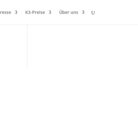
resse
K3-Preise
Über uns