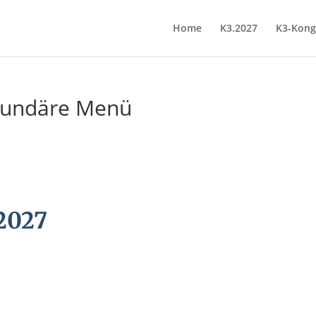
Home
K3.2027
K3-Kong
ekundäre Menü
 2027