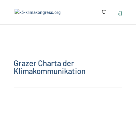
Grazer Charta der
Klimakommunikation
Hier finden Sie alle Infos zur Grazer Charta der
Klimakommunikation und können die Charta
unterzeichnen!