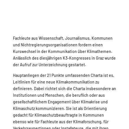
Fachleute aus Wissenschaft, Journalismus, Kommunen
und Nichtregierungsorganisationen fordern einen
Kurswechsel in der Kommunikation über Klimathemen.
Anlässlich des diesjährigen K3-Kongresses in Graz wurde
der Aufruf zur Unterzeichnung gestartet.
Hauptanliegen der 21 Punkte umfassenden Charta ist es,
Leitlinien für eine neue Klimakommunikation zu
definieren. Dabei richtet sich die Charta insbesondere an
Institutionen und Menschen, die beruflich oder aus
gesellschaftlichem Engagement über Klimakrise und
Klimaschutz kommunizieren. Sie ist als Orientierung
gedacht für Klimaschutzbeauftragte in Kommunen
ebenso wie für Fachleute aus der Klimaforschung, für
Verkehrsexpertinnen oder Installateure, die mit ihren