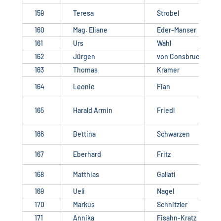
159
Teresa
Strobel
160
Mag. Eliane
Eder-Manser
161
Urs
Wahl
162
Jürgen
von Consbruch
163
Thomas
Kramer
164
Leonie
Fian
165
Harald Armin
Friedl
166
Bettina
Schwarzen
167
Eberhard
Fritz
168
Matthias
Gallati
169
Ueli
Nagel
170
Markus
Schnitzler
171
Annika
Fisahn-Kratz