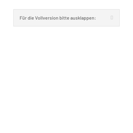
Für die Vollversion bitte ausklappen:
Grazer Charta der
Klimakommunikation (PDF-
Vollversion)
Graz Charter for Climate
Communication (full PDF version)
Charte de Graz sur la
communication sur le climat