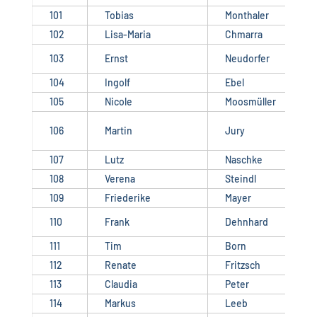
101
Tobias
Monthaler
102
Lisa-Maria
Chmarra
103
Ernst
Neudorfer
104
Ingolf
Ebel
105
Nicole
Moosmüller
106
Martin
Jury
107
Lutz
Naschke
108
Verena
Steindl
109
Friederike
Mayer
110
Frank
Dehnhard
111
Tim
Born
112
Renate
Fritzsch
113
Claudia
Peter
114
Markus
Leeb